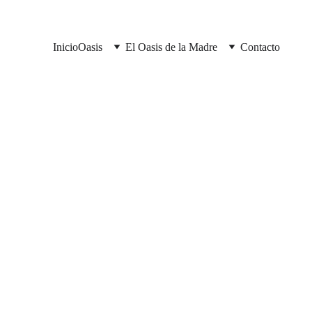
Inicio
Oasis
El Oasis de la Madre
Contacto
Preparaci
HIP